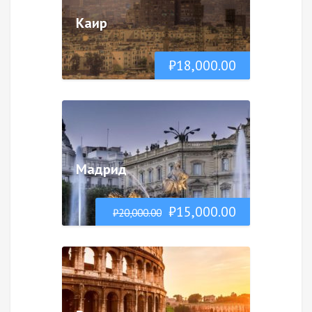
Каир
₽
18,000.00
Мадрид
₽
15,000.00
₽
20,000.00