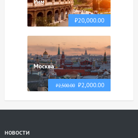
Рим
₽
20,000.00
Москва
₽
2,000.00
₽
2,500.00
НОВОСТИ