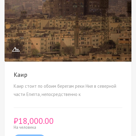
Каир
Каир стоит по обоим берегам реки Нил в северной
части Египта, непосредственно к
₽
18,000.00
На человека