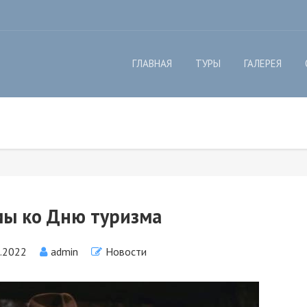
ГЛАВНАЯ
ТУРЫ
ГАЛЕРЕЯ
ы ко Дню туризма
1.2022
admin
Новости