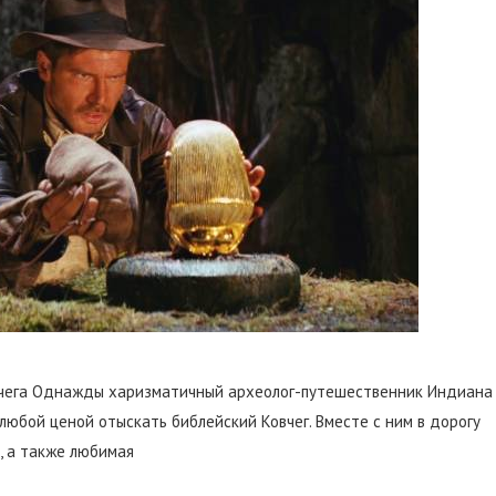
вчега Однажды харизматичный археолог-путешественник Индиана
юбой ценой отыскать библейский Ковчег. Вместе с ним в дорогу
, а также любимая