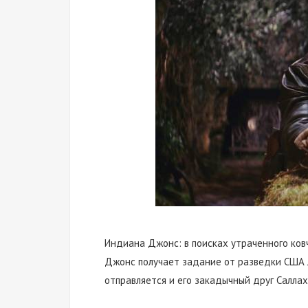
Индиана Джонс: в поисках утраченного ко
Джонс получает задание от разведки США л
отправляется и его закадычный друг Саллах