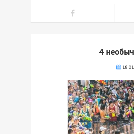
4 необыч
18.0