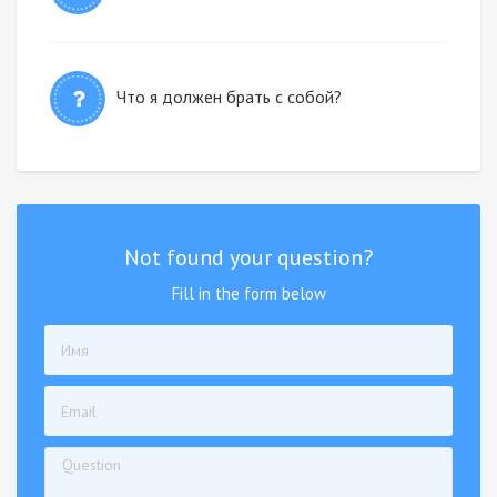
Что я должен брать с собой?
Not found your question?
Fill in the form below