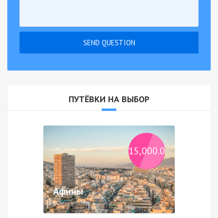
SEND QUESTION
ПУТЁВКИ НА ВЫБОР
₽
15,000.00
Афины