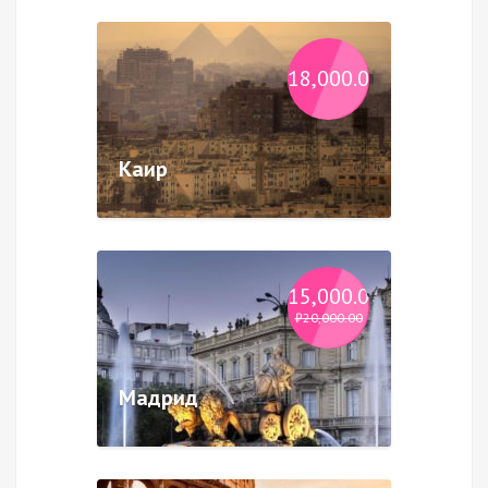
₽
18,000.00
Каир
₽
15,000.00
₽
20,000.00
Мадрид