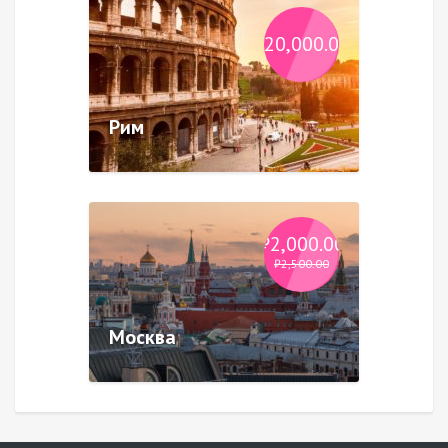
₽
20,000.00
Рим
₽
2,000.00
₽
2,500.00
Москва